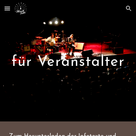
Skip to main content
Skip to navigation
für Veranstalter